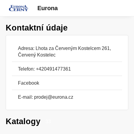
Eurona
Kontaktní údaje
Adresa: Lhota za Červeným Kostelcem 261,
Červený Kostelec
Telefon: +420491477361
Facebook
E-mail:
prodej@eurona.cz
Katalogy
33