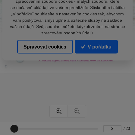
zpracováním souborů cookies - malých souborů, které
se dočasně ukládají ve vašem prohlížeči. Stisknutím tlačítka
„V pořádku“ souhlasíte s nastavením cookies tak, abychom
vám poskytovali smysluplné a užitečné služby na základě
vašich údajů. Svůj souhlas můžete kdykoli změnit na stránce
zpracování osobních údajů.
Spravovat cookies
V pořádku
/
20