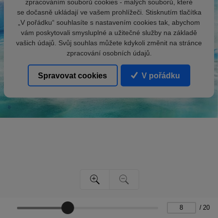
zpracováním souborů cookies - malých souborů, které
se dočasně ukládají ve vašem prohlížeči. Stisknutím tlačítka
„V pořádku“ souhlasíte s nastavením cookies tak, abychom
vám poskytovali smysluplné a užitečné služby na základě
vašich údajů. Svůj souhlas můžete kdykoli změnit na stránce
zpracování osobních údajů.
Spravovat cookies
V pořádku
/
20