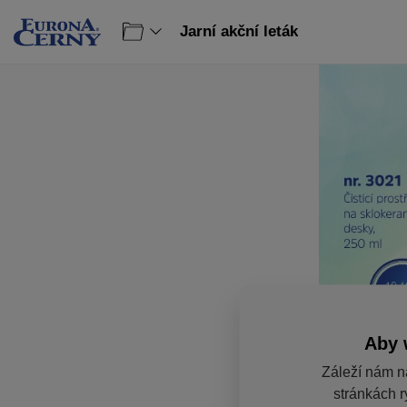
Jarní akční leták
Aby 
Záleží nám n
stránkách r