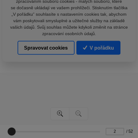
zpracováním souborů cookies - malých souborů, které
se dočasně ukládají ve vašem prohlížeči. Stisknutím tlačítka
„V pořádku“ souhlasíte s nastavením cookies tak, abychom
vám poskytovali smysluplné a užitečné služby na základě
vašich údajů. Svůj souhlas můžete kdykoli změnit na stránce
zpracování osobních údajů.
Spravovat cookies
V pořádku
/
52