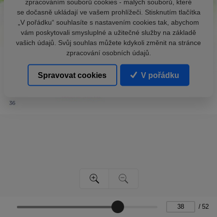
zpracováním souborů cookies - malých souborů, které
se dočasně ukládají ve vašem prohlížeči. Stisknutím tlačítka
„V pořádku“ souhlasíte s nastavením cookies tak, abychom
vám poskytovali smysluplné a užitečné služby na základě
vašich údajů. Svůj souhlas můžete kdykoli změnit na stránce
zpracování osobních údajů.
Spravovat cookies
V pořádku
/
52