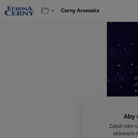
Cerny Aromatix
Aby 
Záleží nám n
stránkách r