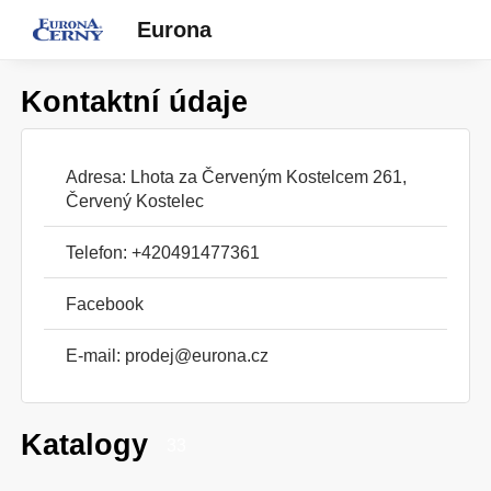
Eurona
Kontaktní údaje
Adresa: Lhota za Červeným Kostelcem 261,
Červený Kostelec
Telefon: +420491477361
Facebook
E-mail:
prodej@eurona.cz
Katalogy
33