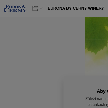
EURONA BY CERNY WINERY
Aby 
Záleží nám n
stránkách r