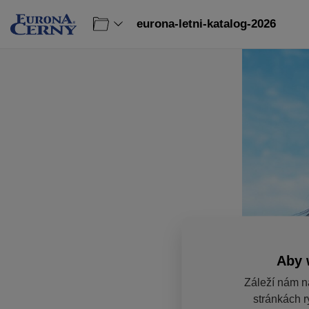
eurona-letni-katalog-2026
Aby 
Záleží nám n
stránkách r