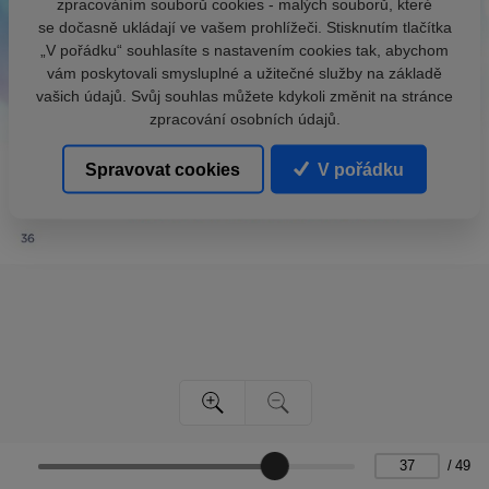
zpracováním souborů cookies - malých souborů, které
se dočasně ukládají ve vašem prohlížeči. Stisknutím tlačítka
„V pořádku“ souhlasíte s nastavením cookies tak, abychom
vám poskytovali smysluplné a užitečné služby na základě
vašich údajů. Svůj souhlas můžete kdykoli změnit na stránce
zpracování osobních údajů.
Spravovat cookies
V pořádku
/
49