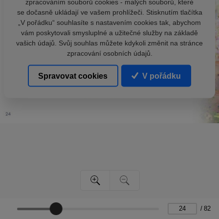
zpracováním souborů cookies - malých souborů, které
se dočasně ukládají ve vašem prohlížeči. Stisknutím tlačítka
„V pořádku“ souhlasíte s nastavením cookies tak, abychom
vám poskytovali smysluplné a užitečné služby na základě
vašich údajů. Svůj souhlas můžete kdykoli změnit na stránce
zpracování osobních údajů.
Spravovat cookies
V pořádku
/
82