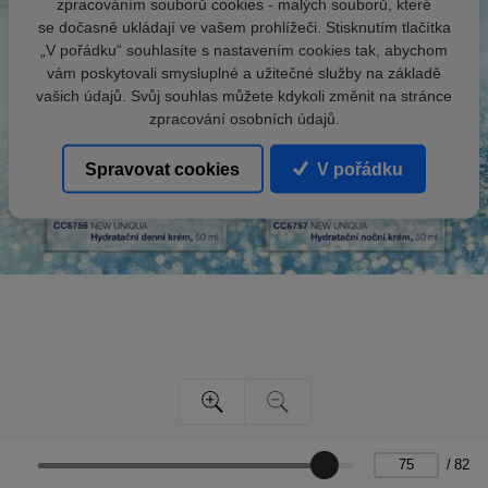
zpracováním souborů cookies - malých souborů, které
se dočasně ukládají ve vašem prohlížeči. Stisknutím tlačítka
„V pořádku“ souhlasíte s nastavením cookies tak, abychom
vám poskytovali smysluplné a užitečné služby na základě
vašich údajů. Svůj souhlas můžete kdykoli změnit na stránce
zpracování osobních údajů.
Spravovat cookies
V pořádku
/
82