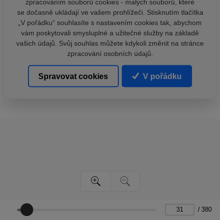
zpracováním souborů cookies - malých souborů, které
se dočasně ukládají ve vašem prohlížeči. Stisknutím tlačítka
„V pořádku“ souhlasíte s nastavením cookies tak, abychom
vám poskytovali smysluplné a užitečné služby na základě
vašich údajů. Svůj souhlas můžete kdykoli změnit na stránce
zpracování osobních údajů.
Spravovat cookies
V pořádku
/
380