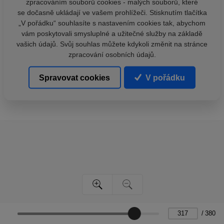
zpracováním souborů cookies - malých souborů, které
se dočasně ukládají ve vašem prohlížeči. Stisknutím tlačítka
„V pořádku“ souhlasíte s nastavením cookies tak, abychom
vám poskytovali smysluplné a užitečné služby na základě
vašich údajů. Svůj souhlas můžete kdykoli změnit na stránce
zpracování osobních údajů.
Spravovat cookies
V pořádku
/
380