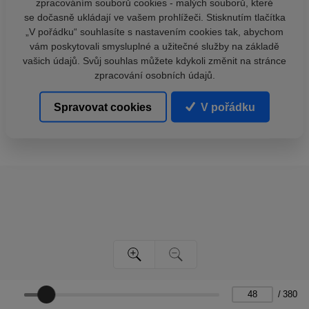
zpracováním souborů cookies - malých souborů, které
se dočasně ukládají ve vašem prohlížeči. Stisknutím tlačítka
„V pořádku“ souhlasíte s nastavením cookies tak, abychom
vám poskytovali smysluplné a užitečné služby na základě
vašich údajů. Svůj souhlas můžete kdykoli změnit na stránce
zpracování osobních údajů.
Spravovat cookies
V pořádku
/
380