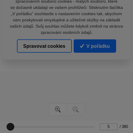
zpracováním souborů cookies - malých souborů, které
se dočasně ukládají ve vašem prohlížeči. Stisknutím tlačítka
„V pořádku“ souhlasíte s nastavením cookies tak, abychom
vám poskytovali smysluplné a užitečné služby na základě
vašich údajů. Svůj souhlas můžete kdykoli změnit na stránce
zpracování osobních údajů.
Spravovat cookies
V pořádku
/
380