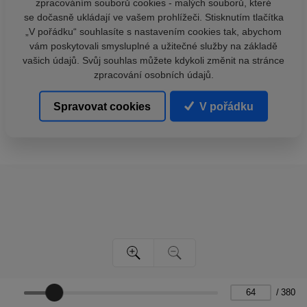
zpracováním souborů cookies - malých souborů, které
se dočasně ukládají ve vašem prohlížeči. Stisknutím tlačítka
„V pořádku“ souhlasíte s nastavením cookies tak, abychom
vám poskytovali smysluplné a užitečné služby na základě
vašich údajů. Svůj souhlas můžete kdykoli změnit na stránce
zpracování osobních údajů.
Spravovat cookies
V pořádku
/
380