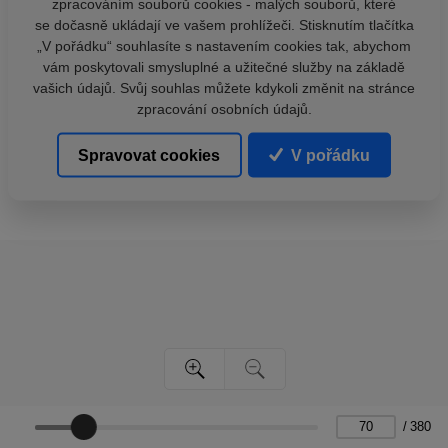
zpracováním souborů cookies - malých souborů, které
se dočasně ukládají ve vašem prohlížeči. Stisknutím tlačítka
„V pořádku“ souhlasíte s nastavením cookies tak, abychom
vám poskytovali smysluplné a užitečné služby na základě
vašich údajů. Svůj souhlas můžete kdykoli změnit na stránce
zpracování osobních údajů.
Spravovat cookies
V pořádku
/
380