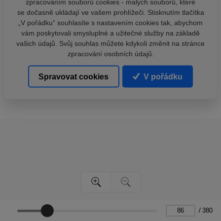
zpracováním souborů cookies - malých souborů, které
se dočasně ukládají ve vašem prohlížeči. Stisknutím tlačítka
„V pořádku“ souhlasíte s nastavením cookies tak, abychom
vám poskytovali smysluplné a užitečné služby na základě
vašich údajů. Svůj souhlas můžete kdykoli změnit na stránce
zpracování osobních údajů.
Spravovat cookies
V pořádku
/
380