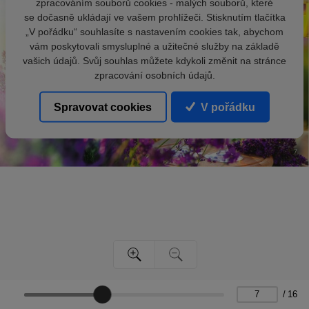
zpracováním souborů cookies - malých souborů, které
se dočasně ukládají ve vašem prohlížeči. Stisknutím tlačítka
„V pořádku“ souhlasíte s nastavením cookies tak, abychom
vám poskytovali smysluplné a užitečné služby na základě
vašich údajů. Svůj souhlas můžete kdykoli změnit na stránce
zpracování osobních údajů.
Spravovat cookies
V pořádku
/
16