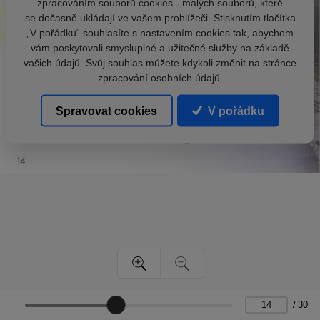
zpracováním souborů cookies - malých souborů, které
se dočasně ukládají ve vašem prohlížeči. Stisknutím tlačítka
„V pořádku“ souhlasíte s nastavením cookies tak, abychom
vám poskytovali smysluplné a užitečné služby na základě
vašich údajů. Svůj souhlas můžete kdykoli změnit na stránce
zpracování osobních údajů.
Spravovat cookies
V pořádku
/
30