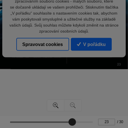
zpracováním souborů cookies - malých souborů, které
se dočasně ukládají ve vašem prohlížeči. Stisknutím tlačítka
„V pořádku“ souhlasíte s nastavením cookies tak, abychom
vám poskytovali smysluplné a užitečné služby na základě
vašich údajů. Svůj souhlas můžete kdykoli změnit na stránce
zpracování osobních údajů.
Spravovat cookies
V pořádku
/
30