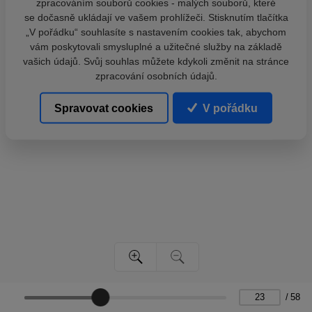
zpracováním souborů cookies - malých souborů, které
se dočasně ukládají ve vašem prohlížeči. Stisknutím tlačítka
„V pořádku“ souhlasíte s nastavením cookies tak, abychom
vám poskytovali smysluplné a užitečné služby na základě
vašich údajů. Svůj souhlas můžete kdykoli změnit na stránce
zpracování osobních údajů.
Spravovat cookies
V pořádku
/
58