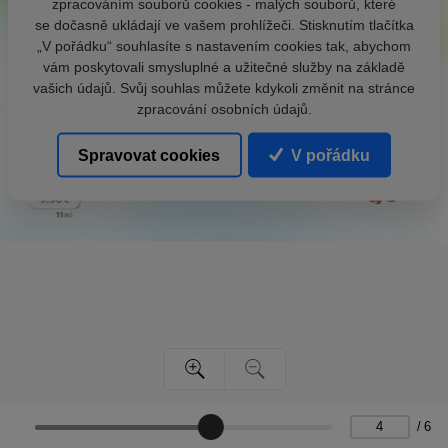
zpracováním souborů cookies - malých souborů, které
se dočasně ukládají ve vašem prohlížeči. Stisknutím tlačítka
„V pořádku“ souhlasíte s nastavením cookies tak, abychom
vám poskytovali smysluplné a užitečné služby na základě
vašich údajů. Svůj souhlas můžete kdykoli změnit na stránce
zpracování osobních údajů.
Spravovat cookies
V pořádku
/
6