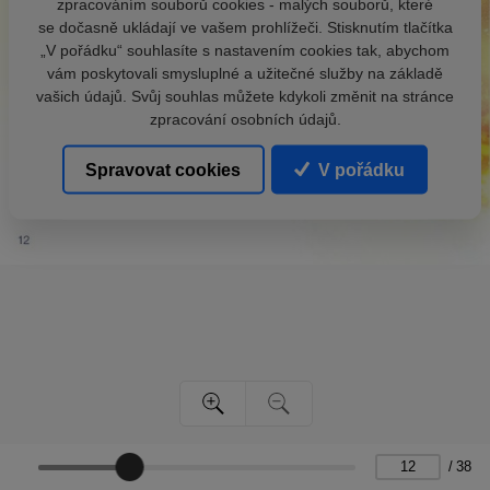
zpracováním souborů cookies - malých souborů, které
se dočasně ukládají ve vašem prohlížeči. Stisknutím tlačítka
„V pořádku“ souhlasíte s nastavením cookies tak, abychom
vám poskytovali smysluplné a užitečné služby na základě
vašich údajů. Svůj souhlas můžete kdykoli změnit na stránce
zpracování osobních údajů.
Spravovat cookies
V pořádku
/
38