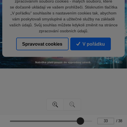
zpracováním souborů cookies - malých souborů, které
se dočasně ukládají ve vašem prohlížeči. Stisknutím tlačítka
„V pořádku“ souhlasíte s nastavením cookies tak, abychom
vám poskytovali smysluplné a užitečné služby na základě
vašich údajů. Svůj souhlas můžete kdykoli změnit na stránce
zpracování osobních údajů.
Spravovat cookies
V pořádku
/
38