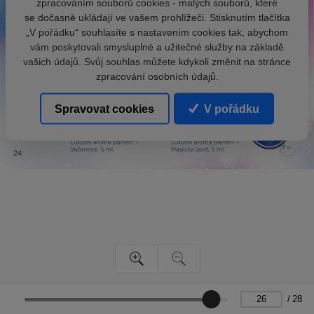
zpracováním souborů cookies - malých souborů, které
se dočasně ukládají ve vašem prohlížeči. Stisknutím tlačítka
„V pořádku“ souhlasíte s nastavením cookies tak, abychom
vám poskytovali smysluplné a užitečné služby na základě
vašich údajů. Svůj souhlas můžete kdykoli změnit na stránce
zpracování osobních údajů.
Spravovat cookies
V pořádku
/
28