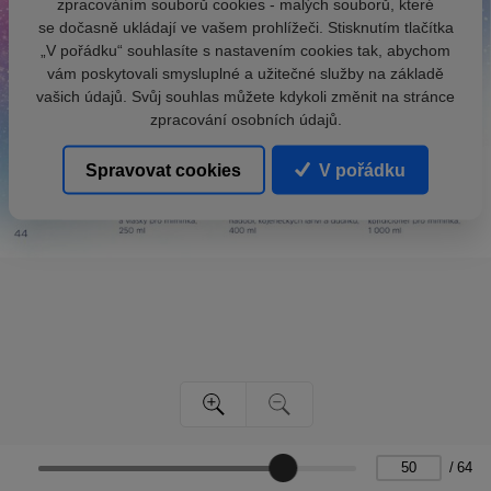
zpracováním souborů cookies - malých souborů, které
se dočasně ukládají ve vašem prohlížeči. Stisknutím tlačítka
„V pořádku“ souhlasíte s nastavením cookies tak, abychom
vám poskytovali smysluplné a užitečné služby na základě
vašich údajů. Svůj souhlas můžete kdykoli změnit na stránce
zpracování osobních údajů.
Spravovat cookies
V pořádku
/
64