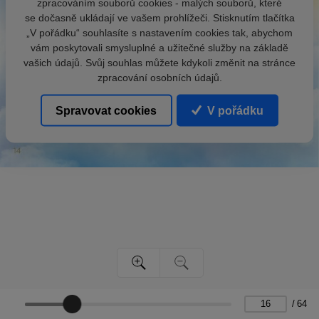
zpracováním souborů cookies - malých souborů, které
se dočasně ukládají ve vašem prohlížeči. Stisknutím tlačítka
„V pořádku“ souhlasíte s nastavením cookies tak, abychom
vám poskytovali smysluplné a užitečné služby na základě
vašich údajů. Svůj souhlas můžete kdykoli změnit na stránce
zpracování osobních údajů.
Spravovat cookies
V pořádku
/
64