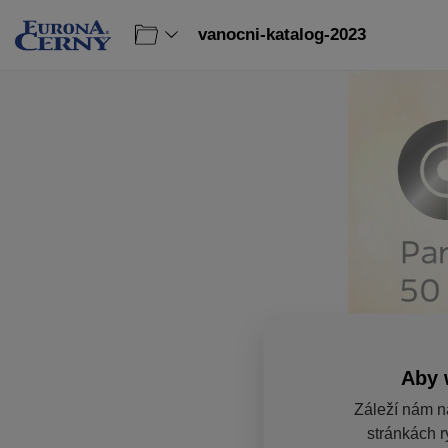
vanocni-katalog-2023
Aby 
Záleží nám n
stránkách r