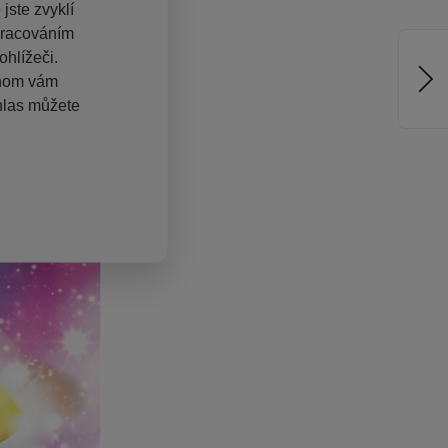
jste zvyklí
pracováním
hlížeči.
chom vám
hlas můžete