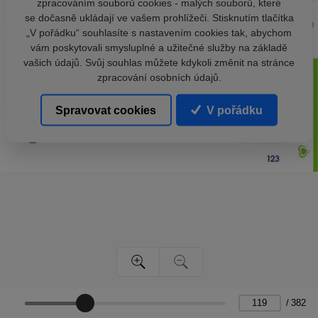
zpracováním souborů cookies - malých souborů, které
se dočasně ukládají ve vašem prohlížeči. Stisknutím tlačítka
„V pořádku“ souhlasíte s nastavením cookies tak, abychom
vám poskytovali smysluplné a užitečné služby na základě
vašich údajů. Svůj souhlas můžete kdykoli změnit na stránce
zpracování osobních údajů.
Spravovat cookies
V pořádku
/
382