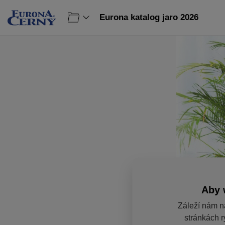
Eurona katalog jaro 2026
Aby 
Záleží nám n
stránkách r