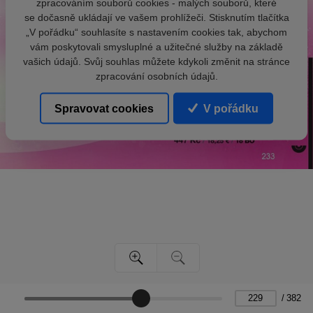
zpracováním souborů cookies - malých souborů, které
se dočasně ukládají ve vašem prohlížeči. Stisknutím tlačítka
„V pořádku“ souhlasíte s nastavením cookies tak, abychom
vám poskytovali smysluplné a užitečné služby na základě
vašich údajů. Svůj souhlas můžete kdykoli změnit na stránce
zpracování osobních údajů.
Spravovat cookies
V pořádku
/
382