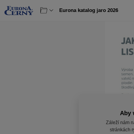
Eurona katalog jaro 2026
Aby 
Záleží nám n
stránkách r