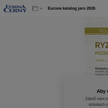
Eurona katalog jaro 2026
Aby 
Záleží nám n
stránkách r