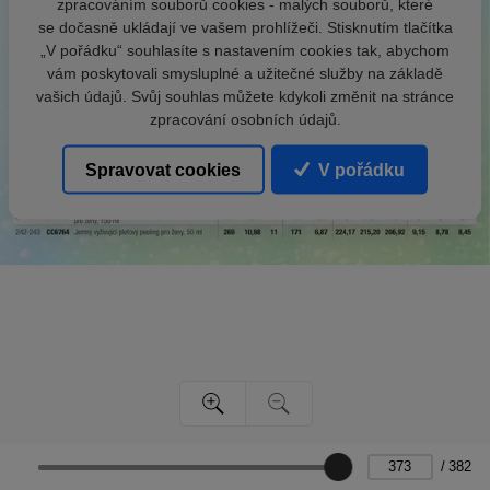
zpracováním souborů cookies - malých souborů, které
se dočasně ukládají ve vašem prohlížeči. Stisknutím tlačítka
„V pořádku“ souhlasíte s nastavením cookies tak, abychom
vám poskytovali smysluplné a užitečné služby na základě
vašich údajů. Svůj souhlas můžete kdykoli změnit na stránce
zpracování osobních údajů.
Spravovat cookies
V pořádku
/
382