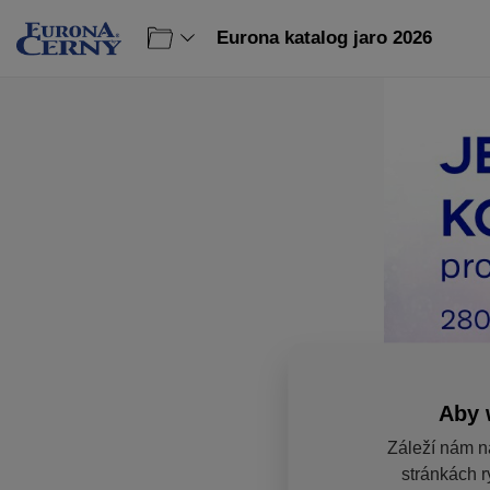
Eurona katalog jaro 2026
Aby 
Záleží nám n
stránkách r