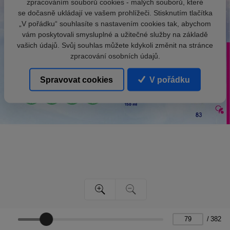
zpracováním souborů cookies - malých souborů, které
se dočasně ukládají ve vašem prohlížeči. Stisknutím tlačítka
„V pořádku“ souhlasíte s nastavením cookies tak, abychom
vám poskytovali smysluplné a užitečné služby na základě
vašich údajů. Svůj souhlas můžete kdykoli změnit na stránce
zpracování osobních údajů.
Spravovat cookies
V pořádku
/
382