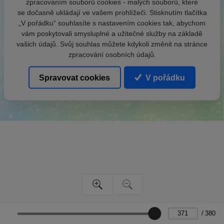
zpracováním souborů cookies - malých souborů, které
se dočasně ukládají ve vašem prohlížeči. Stisknutím tlačítka
„V pořádku“ souhlasíte s nastavením cookies tak, abychom
vám poskytovali smysluplné a užitečné služby na základě
vašich údajů. Svůj souhlas můžete kdykoli změnit na stránce
zpracování osobních údajů.
Spravovat cookies
V pořádku
/
380