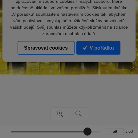
zpracováním souborů cookies - malých souborů, které
se dočasně ukládají ve vašem prohlížeči. Stisknutím tlačítka
„V pořádku“ souhlasíte s nastavením cookies tak, abychom
vám poskytovali smysluplné a užitečné služby na základě
vašich údajů. Svůj souhlas můžete kdykoli změnit na stránce
zpracování osobních údajů.
Spravovat cookies
V pořádku
/
68