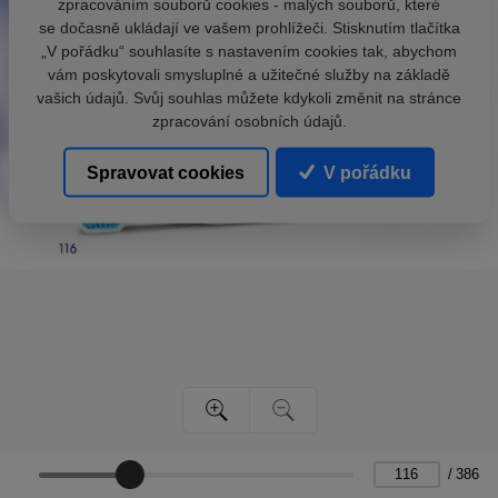
zpracováním souborů cookies - malých souborů, které
se dočasně ukládají ve vašem prohlížeči. Stisknutím tlačítka
„V pořádku“ souhlasíte s nastavením cookies tak, abychom
vám poskytovali smysluplné a užitečné služby na základě
vašich údajů. Svůj souhlas můžete kdykoli změnit na stránce
zpracování osobních údajů.
Spravovat cookies
V pořádku
/
386