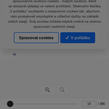
zpracováním souborů cookies - malých souborů, které
se dočasně ukládají ve vašem prohlížeči. Stisknutím tlačítka
„V pořádku“ souhlasíte s nastavením cookies tak, abychom
vám poskytovali smysluplné a užitečné služby na základě
vašich údajů. Svůj souhlas můžete kdykoli změnit na stránce
zpracování osobních údajů.
Spravovat cookies
V pořádku
/
386