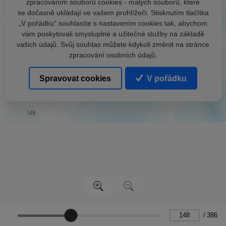
zpracováním souborů cookies - malých souborů, které
se dočasně ukládají ve vašem prohlížeči. Stisknutím tlačítka
„V pořádku“ souhlasíte s nastavením cookies tak, abychom
vám poskytovali smysluplné a užitečné služby na základě
vašich údajů. Svůj souhlas můžete kdykoli změnit na stránce
zpracování osobních údajů.
Spravovat cookies
V pořádku
/
386