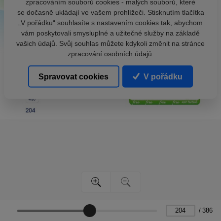
zpracováním souborů cookies - malých souborů, které
se dočasně ukládají ve vašem prohlížeči. Stisknutím tlačítka
„V pořádku“ souhlasíte s nastavením cookies tak, abychom
vám poskytovali smysluplné a užitečné služby na základě
vašich údajů. Svůj souhlas můžete kdykoli změnit na stránce
zpracování osobních údajů.
Spravovat cookies
V pořádku
/
386