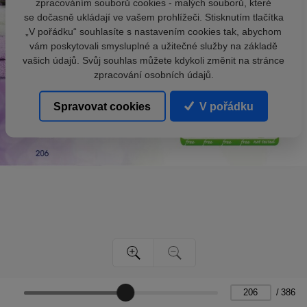
zpracováním souborů cookies - malých souborů, které
se dočasně ukládají ve vašem prohlížeči. Stisknutím tlačítka
„V pořádku“ souhlasíte s nastavením cookies tak, abychom
vám poskytovali smysluplné a užitečné služby na základě
vašich údajů. Svůj souhlas můžete kdykoli změnit na stránce
zpracování osobních údajů.
Spravovat cookies
V pořádku
/
386