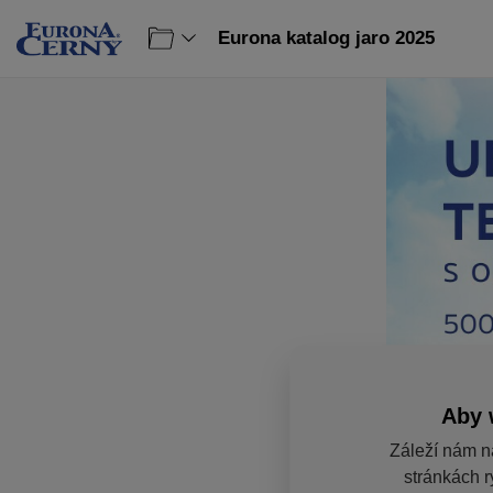
Eurona katalog jaro 2025
Aby 
Záleží nám n
stránkách r