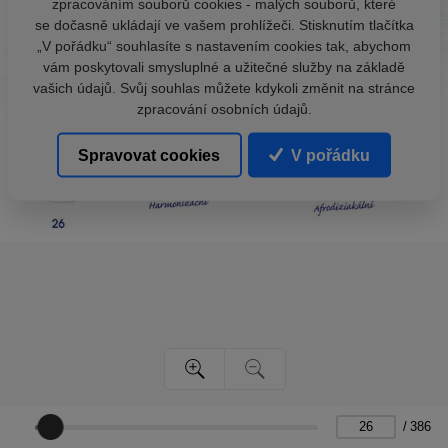
zpracováním souborů cookies - malých souborů, které
se dočasně ukládají ve vašem prohlížeči. Stisknutím tlačítka
„V pořádku“ souhlasíte s nastavením cookies tak, abychom
vám poskytovali smysluplné a užitečné služby na základě
vašich údajů. Svůj souhlas můžete kdykoli změnit na stránce
zpracování osobních údajů.
Spravovat cookies
V pořádku
/
386