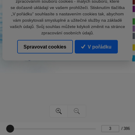
zpracováním souborů cookies - malých souborů, které
se dočasně ukládají ve vašem prohlížeči. Stisknutím tlačítka
„V pořádku“ souhlasíte s nastavením cookies tak, abychom
vám poskytovali smysluplné a užitečné služby na základě
vašich údajů. Svůj souhlas můžete kdykoli změnit na stránce
zpracování osobních údajů.
Spravovat cookies
V pořádku
/
386